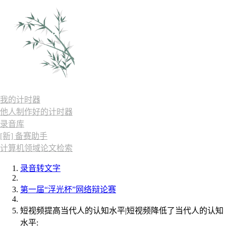
我的计时器
他人制作好的计时器
录音库
[新] 备赛助手
计算机领域论文检索
录音转文字
第一届“浮光杯”网络辩论赛
短视频提高当代人的认知水平|短视频降低了当代人的认知
水平: