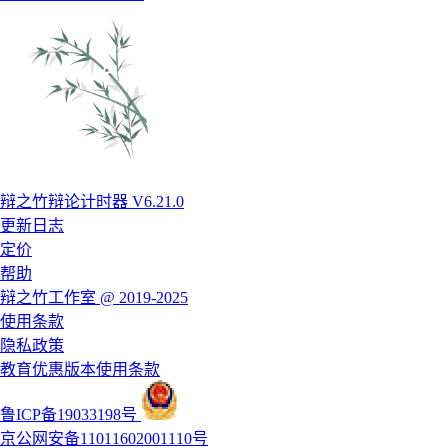
辩之竹辩论计时器 V6.21.0
更新日志
定价
帮助
辩之竹工作室 @ 2019-2025
使用条款
隐私政策
教育优惠版本使用条款
鲁ICP备19033198号
京公网安备11011602001110号