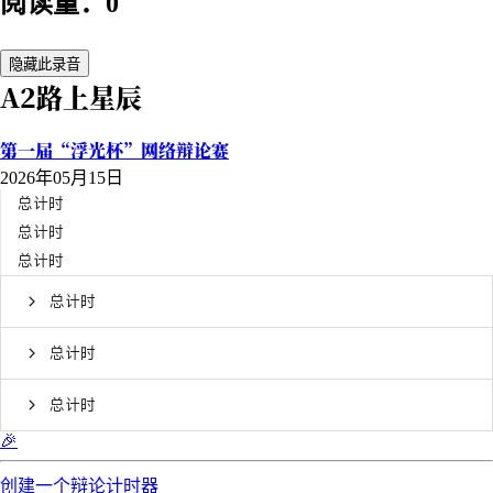
阅读量：0
隐藏此录音
A2路上星辰
第一届“浮光杯”网络辩论赛
2026年05月15日
总计时
总计时
总计时
总计时
总计时
总计时
🎉
创建一个辩论计时器