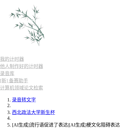
我的计时器
他人制作好的计时器
录音库
[新] 备赛助手
计算机领域论文检索
录音转文字
西北政法大学新生杯
[AI生成]流行语促进了表达|[AI生成]梗文化阻碍表达