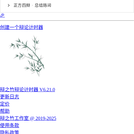
正方四辩 · 总结陈词
🎉
创建一个辩论计时器
辩之竹辩论计时器 V6.21.0
更新日志
定价
帮助
辩之竹工作室 @ 2019-2025
使用条款
隐私政策