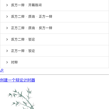
反方一辩 · 开篇陈词
反方二辩 · 质询 · 正方一辩
正方二辩 · 质询 · 反方一辩
反方二辩 · 驳论
正方一辩 · 驳论
对辩
🎉
创建一个辩论计时器