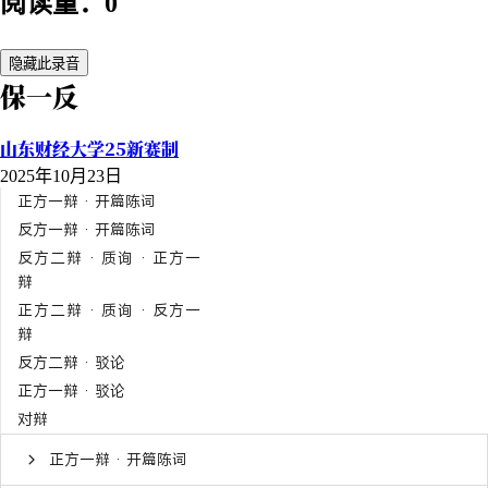
阅读量：0
隐藏此录音
保一反
山东财经大学25新赛制
2025年10月23日
正方一辩 · 开篇陈词
反方一辩 · 开篇陈词
反方二辩 · 质询 · 正方一
辩
正方二辩 · 质询 · 反方一
辩
反方二辩 · 驳论
正方一辩 · 驳论
对辩
正方一辩 · 开篇陈词