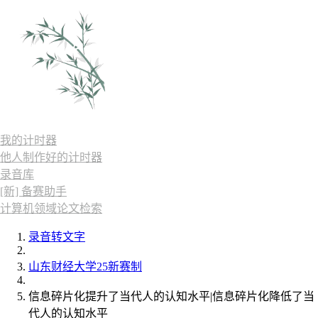
我的计时器
他人制作好的计时器
录音库
[新] 备赛助手
计算机领域论文检索
录音转文字
山东财经大学25新赛制
信息碎片化提升了当代人的认知水平|信息碎片化降低了当
代人的认知水平