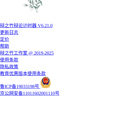
辩之竹辩论计时器 V6.21.0
更新日志
定价
帮助
辩之竹工作室 @ 2019-2025
使用条款
隐私政策
教育优惠版本使用条款
鲁ICP备19033198号
京公网安备11011602001110号