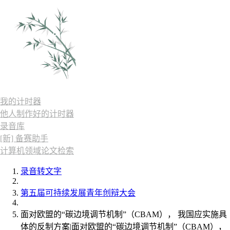
我的计时器
他人制作好的计时器
录音库
[新] 备赛助手
计算机领域论文检索
录音转文字
第五届可持续发展青年创辩大会
面对欧盟的“碳边境调节机制”（CBAM）， 我国应实施具
体的反制方案|面对欧盟的“碳边境调节机制”（CBAM），