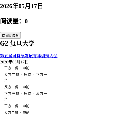
2026年05月17日
阅读量：0
隐藏此录音
G2 复旦大学
第五届可持续发展青年创辩大会
2026年05月17日
正方一辩 · 申论
反方二辩 · 质询 · 正方一
辩
反方一辩 · 申论
正方三辩 · 质询 · 反方一
辩
正方二辩 · 申论
反方二辩 · 申论