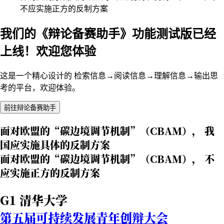
不应实施正方的反制方案
我们的《辩论备赛助手》功能测试版已经
上线！欢迎您体验
这是一个精心设计的 检索信息→阅读信息→理解信息→输出思
考的平台，欢迎体验。
前往辩论备赛助手
面对欧盟的“碳边境调节机制”（CBAM）， 我
国应实施具体的反制方案
面对欧盟的“碳边境调节机制”（CBAM）， 不
应实施正方的反制方案
G1 清华大学
第五届可持续发展青年创辩大会