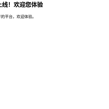
上线！欢迎您体验
考的平台，欢迎体验。