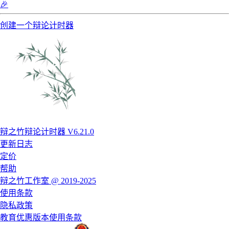
🎉
创建一个辩论计时器
辩之竹辩论计时器 V6.21.0
更新日志
定价
帮助
辩之竹工作室 @ 2019-2025
使用条款
隐私政策
教育优惠版本使用条款