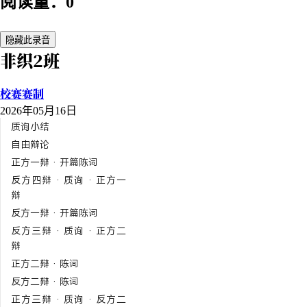
阅读量：0
隐藏此录音
非织2班
校赛赛制
2026年05月16日
质询小结
自由辩论
正方一辩 · 开篇陈词
反方四辩 · 质询 · 正方一
辩
反方一辩 · 开篇陈词
反方三辩 · 质询 · 正方二
辩
正方二辩 · 陈词
反方二辩 · 陈词
正方三辩 · 质询 · 反方二