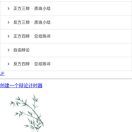
正方三辩 · 质询小结
反方三辩 · 质询小结
正方四辩 · 总结陈词
自由辩论
反方四辩 · 总结陈词
🎉
创建一个辩论计时器