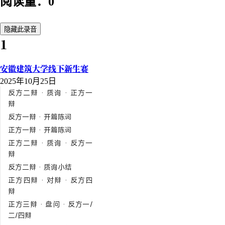
阅读量：0
隐藏此录音
1
安徽建筑大学线下新生赛
2025年10月25日
反方二辩 · 质询 · 正方一
辩
反方一辩 · 开篇陈词
正方一辩 · 开篇陈词
正方二辩 · 质询 · 反方一
辩
反方二辩 · 质询小结
正方四辩 · 对辩 · 反方四
辩
正方三辩 · 盘问 · 反方一/
二/四辩