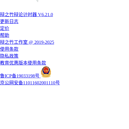
辩之竹辩论计时器 V6.21.0
更新日志
定价
帮助
辩之竹工作室 @ 2019-2025
使用条款
隐私政策
教育优惠版本使用条款
鲁ICP备19033198号
京公网安备11011602001110号