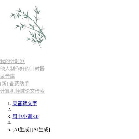
我的计时器
他人制作好的计时器
录音库
[新] 备赛助手
计算机领域论文检索
录音转文字
周中小训3.0
[AI生成]|[AI生成]