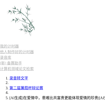
我的计时器
他人制作好的计时器
录音库
[新] 备赛助手
计算机领域论文检索
录音转文字
第二届蒹葭杯辩论赛
[AI生成]在爱情中，患难比共富贵更能体现爱情的珍贵|[