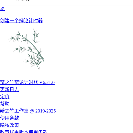
🎉
创建一个辩论计时器
辩之竹辩论计时器 V6.21.0
更新日志
定价
帮助
辩之竹工作室 @ 2019-2025
使用条款
隐私政策
教育优惠版本使用条款