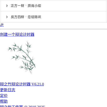
正方一辩 · 质询小结
反方四辩 · 总结陈词
🎉
创建一个辩论计时器
辩之竹辩论计时器 V6.21.0
更新日志
定价
帮助