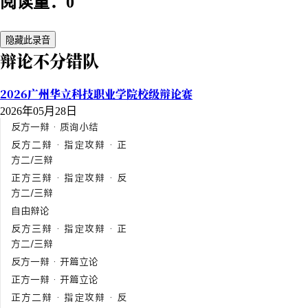
阅读量：0
隐藏此录音
辩论不分错队
2026广州华立科技职业学院校级辩论赛
2026年05月28日
反方一辩 · 质询小结
反方二辩 · 指定攻辩 · 正
方二/三辩
正方三辩 · 指定攻辩 · 反
方二/三辩
自由辩论
反方三辩 · 指定攻辩 · 正
方二/三辩
反方一辩 · 开篇立论
正方一辩 · 开篇立论
正方二辩 · 指定攻辩 · 反