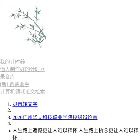
我的计时器
他人制作好的计时器
录音库
[新] 备赛助手
计算机领域论文检索
录音转文字
2026广州华立科技职业学院校级辩论赛
人生路上遗憾更让人难以释怀|人生路上执念更让人难以释
怀