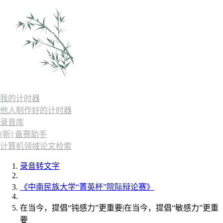
我的计时器
他人制作好的计时器
录音库
[新] 备赛助手
计算机领域论文检索
录音转文字
《中南民族大学“菁英杯”院际辩论赛》
在当今，提倡“钝感力”更重要|在当今，提倡“敏感力”更重
要