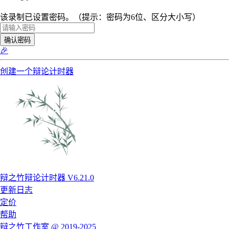
该录制已设置密码。（提示：密码为6位、区分大小写）
确认密码
🎉
创建一个辩论计时器
辩之竹辩论计时器 V6.21.0
更新日志
定价
帮助
辩之竹工作室 @ 2019-2025