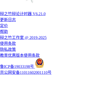
辩之竹辩论计时器 V6.21.0
更新日志
定价
帮助
辩之竹工作室 @ 2019-2025
使用条款
隐私政策
教育优惠版本使用条款
鲁ICP备19033198号
京公网安备11011602001110号