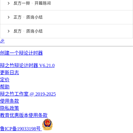
反方一辩 · 开篇陈词
正方 · 质询小结
反方 · 质询小结
🎉
创建一个辩论计时器
辩之竹辩论计时器 V6.21.0
更新日志
定价
帮助
辩之竹工作室 @ 2019-2025
使用条款
隐私政策
教育优惠版本使用条款
鲁ICP备19033198号