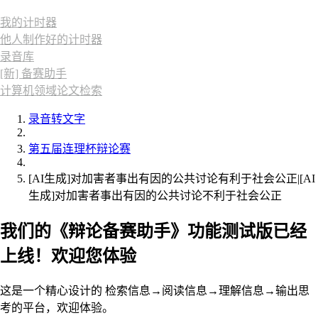
我的计时器
他人制作好的计时器
录音库
[新] 备赛助手
计算机领域论文检索
录音转文字
第五届连理杯辩论赛
[AI生成]对加害者事出有因的公共讨论有利于社会公正|[AI
生成]对加害者事出有因的公共讨论不利于社会公正
我们的《辩论备赛助手》功能测试版已经
上线！欢迎您体验
这是一个精心设计的 检索信息→阅读信息→理解信息→输出思
考的平台，欢迎体验。