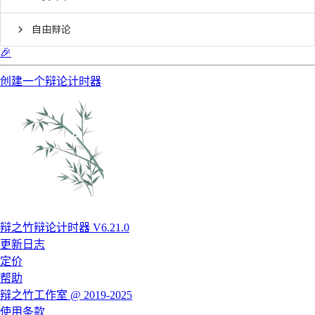
自由辩论
🎉
创建一个辩论计时器
辩之竹辩论计时器 V6.21.0
更新日志
定价
帮助
辩之竹工作室 @ 2019-2025
使用条款