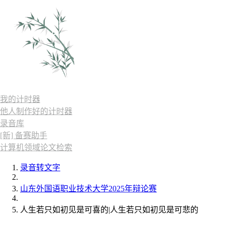
我的计时器
他人制作好的计时器
录音库
[新] 备赛助手
计算机领域论文检索
录音转文字
山东外国语职业技术大学2025年辩论赛
人生若只如初见是可喜的|人生若只如初见是可悲的