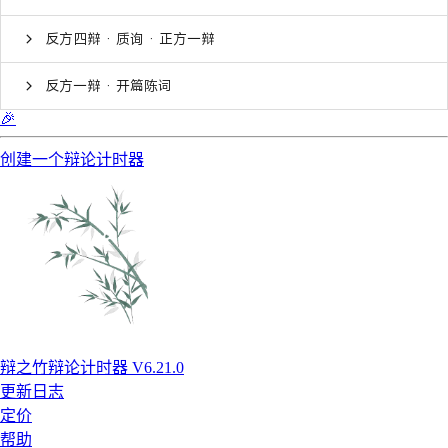
反方四辩 · 质询 · 正方一辩
反方一辩 · 开篇陈词
🎉
创建一个辩论计时器
辩之竹辩论计时器 V6.21.0
更新日志
定价
帮助