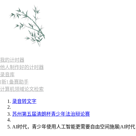
我的计时器
他人制作好的计时器
录音库
[新] 备赛助手
计算机领域论文检索
录音转文字
苏州第五届清朗杯青少年法治辩论赛
AI时代，青少年使用人工智能更需要自由空间施展|AI时