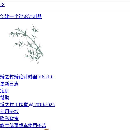
🎉
创建一个辩论计时器
辩之竹辩论计时器 V6.21.0
更新日志
定价
帮助
辩之竹工作室 @ 2019-2025
使用条款
隐私政策
教育优惠版本使用条款