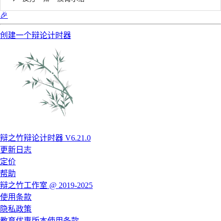
🎉
创建一个辩论计时器
辩之竹辩论计时器 V6.21.0
更新日志
定价
帮助
辩之竹工作室 @ 2019-2025
使用条款
隐私政策
教育优惠版本使用条款