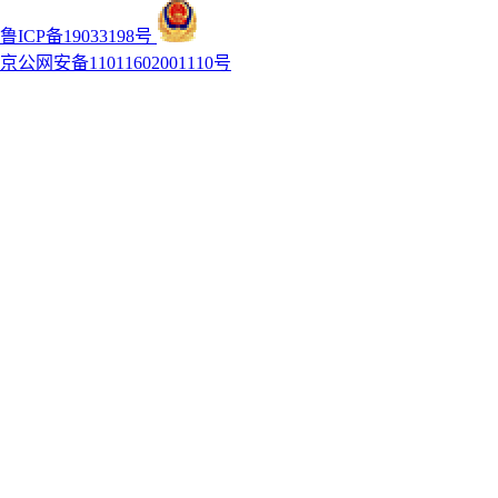
鲁ICP备19033198号
京公网安备11011602001110号