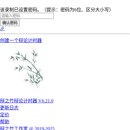
该录制已设置密码。（提示：密码为6位、区分大小写）
确认密码
🎉
创建一个辩论计时器
辩之竹辩论计时器 V6.21.0
更新日志
定价
帮助
辩之竹工作室 @ 2019-2025