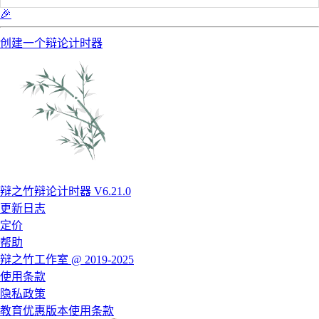
🎉
创建一个辩论计时器
辩之竹辩论计时器 V6.21.0
更新日志
定价
帮助
辩之竹工作室 @ 2019-2025
使用条款
隐私政策
教育优惠版本使用条款