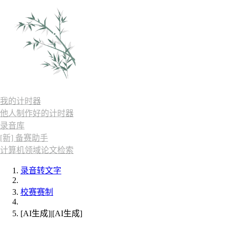
我的计时器
他人制作好的计时器
录音库
[新] 备赛助手
计算机领域论文检索
录音转文字
校赛赛制
[AI生成]|[AI生成]