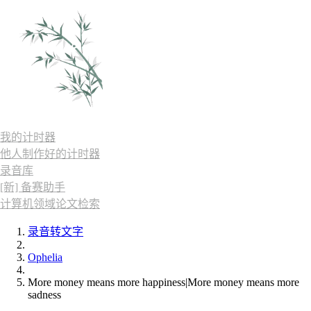
我的计时器
他人制作好的计时器
录音库
[新] 备赛助手
计算机领域论文检索
录音转文字
Ophelia
More money means more happiness|More money means more
sadness