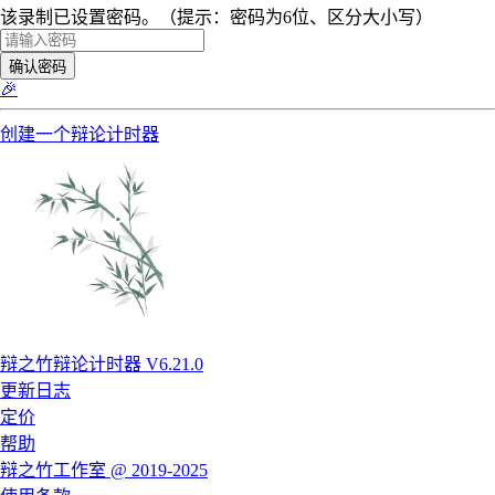
该录制已设置密码。（提示：密码为6位、区分大小写）
确认密码
🎉
创建一个辩论计时器
辩之竹辩论计时器 V6.21.0
更新日志
定价
帮助
辩之竹工作室 @ 2019-2025