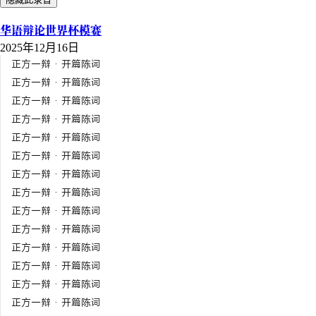
华语辩论世界杯模赛
2025年12月16日
正方一辩 · 开篇陈词
正方一辩 · 开篇陈词
正方一辩 · 开篇陈词
正方一辩 · 开篇陈词
正方一辩 · 开篇陈词
正方一辩 · 开篇陈词
正方一辩 · 开篇陈词
正方一辩 · 开篇陈词
正方一辩 · 开篇陈词
正方一辩 · 开篇陈词
正方一辩 · 开篇陈词
正方一辩 · 开篇陈词
正方一辩 · 开篇陈词
正方一辩 · 开篇陈词