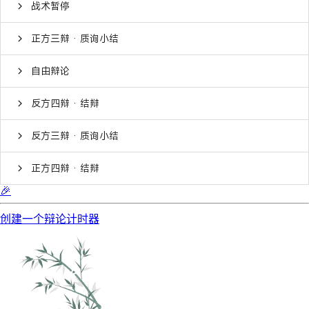
战术暂停
正方三辩 · 质询小结
自由辩论
反方四辩 · 结辩
反方三辩 · 质询小结
正方四辩 · 结辩
🎉
创建一个辩论计时器