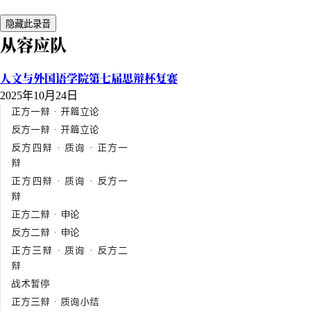
隐藏此录音
从容应队
人文与外国语学院第七届思辩杯复赛
2025年10月24日
正方一辩 · 开篇立论
反方一辩 · 开篇立论
反方四辩 · 质询 · 正方一
辩
正方四辩 · 质询 · 反方一
辩
正方二辩 · 申论
反方二辩 · 申论
正方三辩 · 质询 · 反方二
辩
战术暂停
正方三辩 · 质询小结