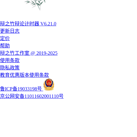
辩之竹辩论计时器 V6.21.0
更新日志
定价
帮助
辩之竹工作室 @ 2019-2025
使用条款
隐私政策
教育优惠版本使用条款
鲁ICP备19033198号
京公网安备11011602001110号