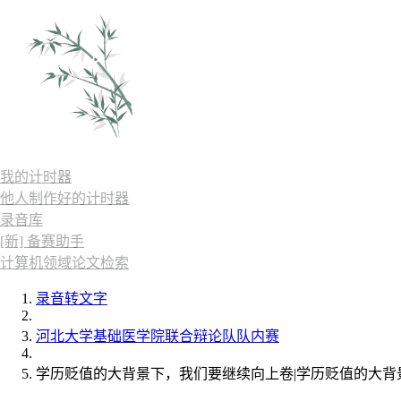
我的计时器
他人制作好的计时器
录音库
[新] 备赛助手
计算机领域论文检索
录音转文字
河北大学基础医学院联合辩论队队内赛
学历贬值的大背景下，我们要继续向上卷|学历贬值的大背