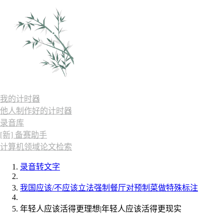
我的计时器
他人制作好的计时器
录音库
[新] 备赛助手
计算机领域论文检索
录音转文字
我国应该/不应该立法强制餐厅对预制菜做特殊标注
年轻人应该活得更理想|年轻人应该活得更现实