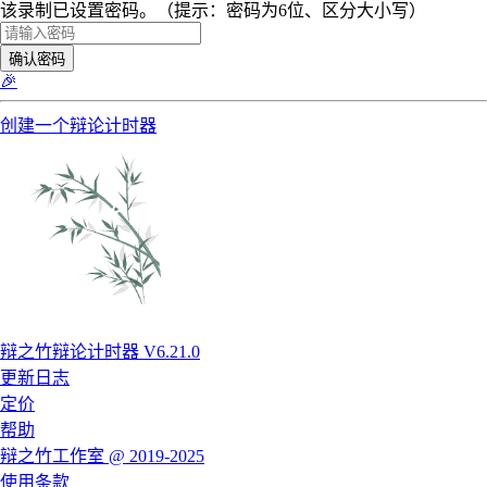
该录制已设置密码。（提示：密码为6位、区分大小写）
确认密码
🎉
创建一个辩论计时器
辩之竹辩论计时器 V6.21.0
更新日志
定价
帮助
辩之竹工作室 @ 2019-2025
使用条款