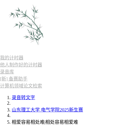
我的计时器
他人制作好的计时器
录音库
[新] 备赛助手
计算机领域论文检索
录音转文字
山东理工大学 电气学院2025新生赛
相爱容易相处难|相处容易相爱难