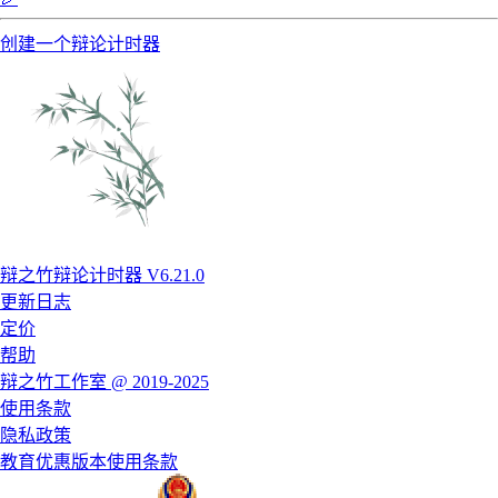
创建一个辩论计时器
辩之竹辩论计时器 V6.21.0
更新日志
定价
帮助
辩之竹工作室 @ 2019-2025
使用条款
隐私政策
教育优惠版本使用条款