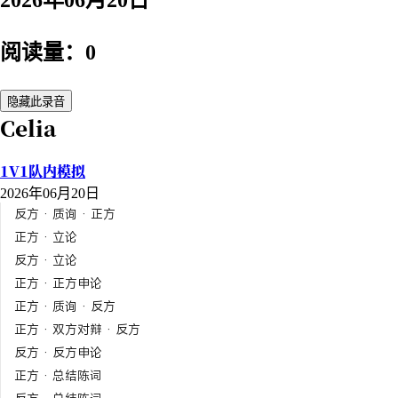
阅读量：0
隐藏此录音
Celia
1V1队内模拟
2026年06月20日
反方 · 质询 · 正方
正方 · 立论
反方 · 立论
正方 · 正方申论
正方 · 质询 · 反方
正方 · 双方对辩 · 反方
反方 · 反方申论
正方 · 总结陈词