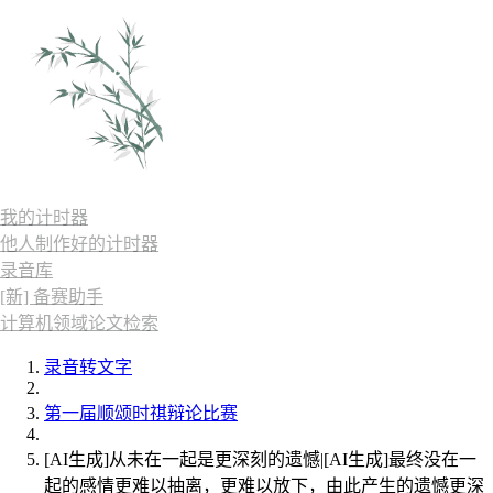
我的计时器
他人制作好的计时器
录音库
[新] 备赛助手
计算机领域论文检索
录音转文字
第一届顺颂时祺辩论比赛
[AI生成]从未在一起是更深刻的遗憾|[AI生成]最终没在一
起的感情更难以抽离，更难以放下，由此产生的遗憾更深