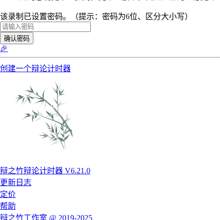
该录制已设置密码。（提示：密码为6位、区分大小写）
确认密码
🎉
创建一个辩论计时器
辩之竹辩论计时器 V6.21.0
更新日志
定价
帮助
辩之竹工作室 @ 2019-2025