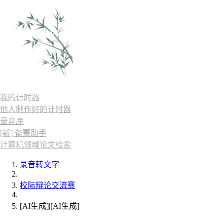
我的计时器
他人制作好的计时器
录音库
[新] 备赛助手
计算机领域论文检索
录音转文字
校际辩论交流赛
[AI生成]|[AI生成]