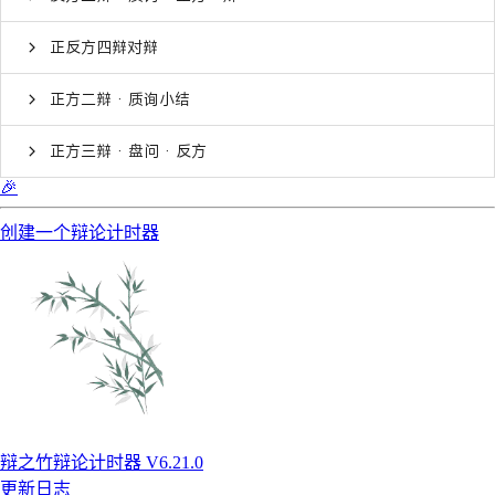
正反方四辩对辩
正方二辩 · 质询小结
正方三辩 · 盘问 · 反方
🎉
创建一个辩论计时器
辩之竹辩论计时器 V6.21.0
更新日志