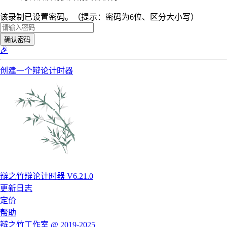
该录制已设置密码。（提示：密码为6位、区分大小写）
确认密码
🎉
创建一个辩论计时器
辩之竹辩论计时器 V6.21.0
更新日志
定价
帮助
辩之竹工作室 @ 2019-2025