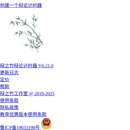
创建一个辩论计时器
辩之竹辩论计时器 V6.21.0
更新日志
定价
帮助
辩之竹工作室 @ 2019-2025
使用条款
隐私政策
教育优惠版本使用条款
鲁ICP备19033198号