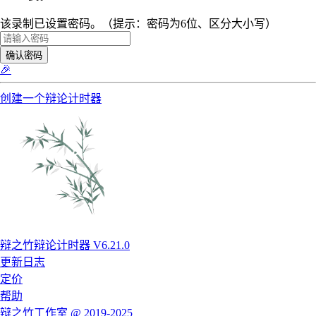
该录制已设置密码。（提示：密码为6位、区分大小写）
确认密码
🎉
创建一个辩论计时器
辩之竹辩论计时器 V6.21.0
更新日志
定价
帮助
辩之竹工作室 @ 2019-2025