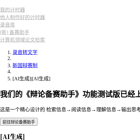
我的计时器
他人制作好的计时器
录音库
[新] 备赛助手
计算机领域论文检索
录音转文字
新国辩赛制
[AI生成]|[AI生成]
我们的《辩论备赛助手》功能测试版已经
这是一个精心设计的 检索信息→阅读信息→理解信息→输出思
前往辩论备赛助手
[AI生成]