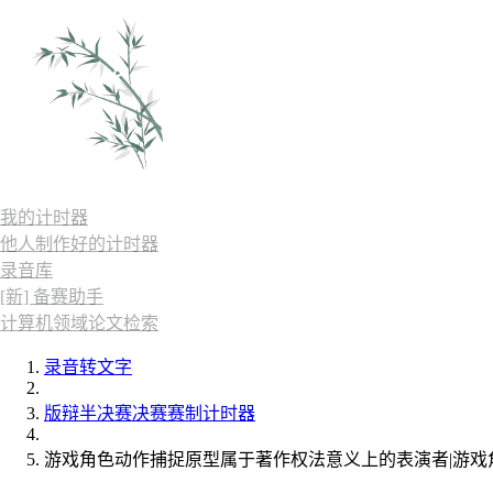
我的计时器
他人制作好的计时器
录音库
[新] 备赛助手
计算机领域论文检索
录音转文字
版辩半决赛决赛赛制计时器
游戏角色动作捕捉原型属于著作权法意义上的表演者|游