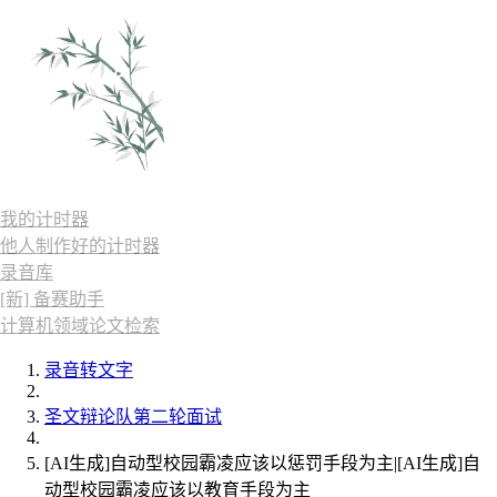
我的计时器
他人制作好的计时器
录音库
[新] 备赛助手
计算机领域论文检索
录音转文字
圣文辩论队第二轮面试
[AI生成]自动型校园霸凌应该以惩罚手段为主|[AI生成]自
动型校园霸凌应该以教育手段为主