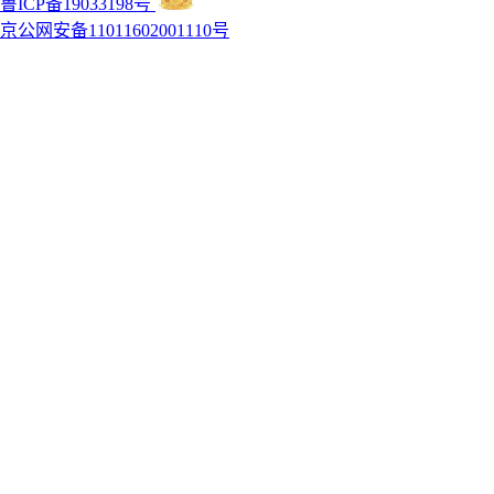
鲁ICP备19033198号
京公网安备11011602001110号