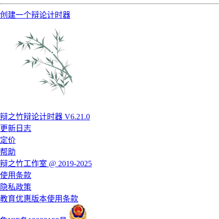
创建一个辩论计时器
辩之竹辩论计时器 V6.21.0
更新日志
定价
帮助
辩之竹工作室 @ 2019-2025
使用条款
隐私政策
教育优惠版本使用条款