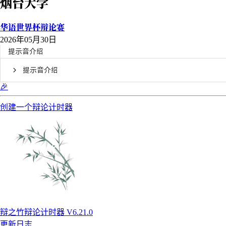
烟台大学
华语世界杯辩论赛
2026年05月30日
提示音介绍
提示音介绍
🎉
创建一个辩论计时器
辩之竹辩论计时器 V6.21.0
更新日志