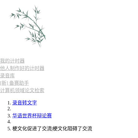
我的计时器
他人制作好的计时器
录音库
[新] 备赛助手
计算机领域论文检索
录音转文字
华语世界杯辩论赛
梗文化促进了交流|梗文化阻碍了交流