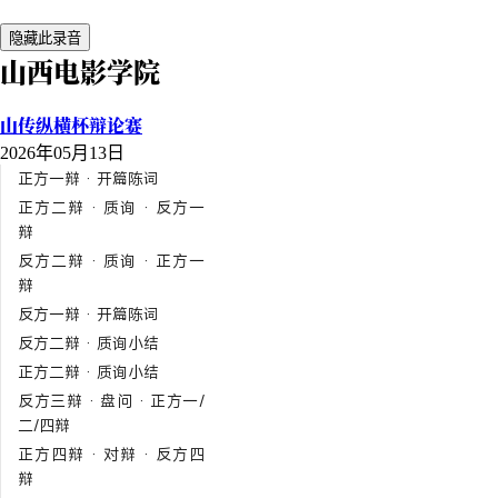
隐藏此录音
山西电影学院
山传纵横杯辩论赛
2026年05月13日
正方一辩 · 开篇陈词
正方二辩 · 质询 · 反方一
辩
反方二辩 · 质询 · 正方一
辩
反方一辩 · 开篇陈词
反方二辩 · 质询小结
正方二辩 · 质询小结
反方三辩 · 盘问 · 正方一/
二/四辩
正方四辩 · 对辩 · 反方四
辩