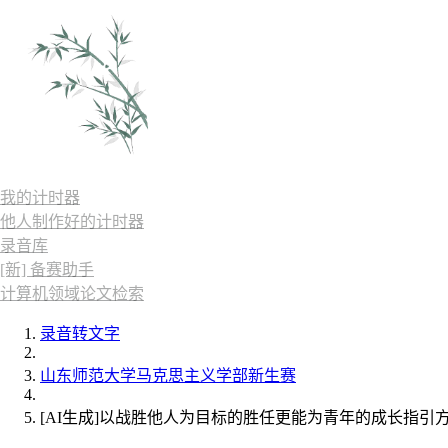
我的计时器
他人制作好的计时器
录音库
[新] 备赛助手
计算机领域论文检索
录音转文字
山东师范大学马克思主义学部新生赛
[AI生成]以战胜他人为目标的胜任更能为青年的成长指引方