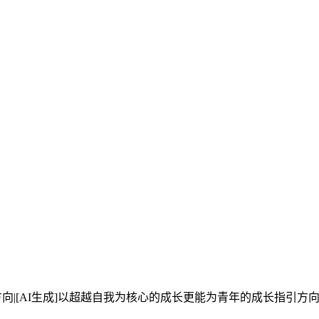
向|[AI生成]以超越自我为核心的成长更能为青年的成长指引方