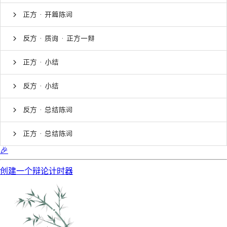
正方 · 开篇陈词
反方 · 质询 · 正方一辩
正方 · 小结
反方 · 小结
反方 · 总结陈词
正方 · 总结陈词
🎉
创建一个辩论计时器