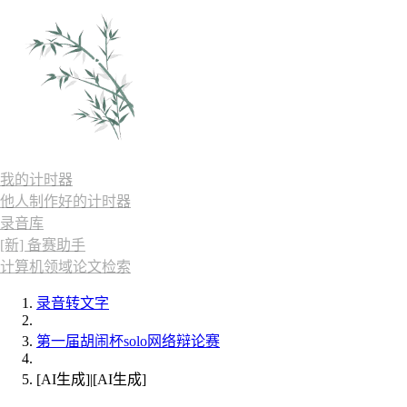
我的计时器
他人制作好的计时器
录音库
[新] 备赛助手
计算机领域论文检索
录音转文字
第一届胡闹杯solo网络辩论赛
[AI生成]|[AI生成]