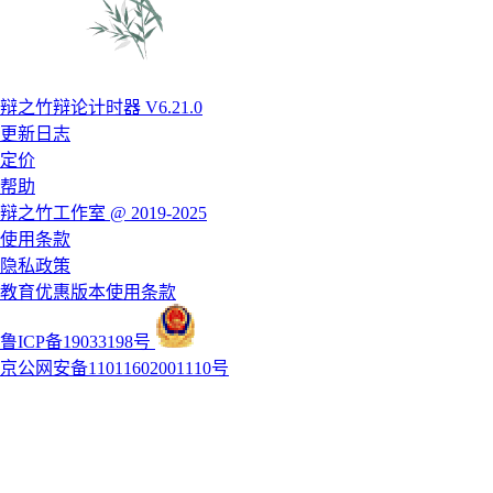
辩之竹辩论计时器 V6.21.0
更新日志
定价
帮助
辩之竹工作室 @ 2019-2025
使用条款
隐私政策
教育优惠版本使用条款
鲁ICP备19033198号
京公网安备11011602001110号