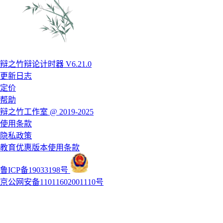
辩之竹辩论计时器 V6.21.0
更新日志
定价
帮助
辩之竹工作室 @ 2019-2025
使用条款
隐私政策
教育优惠版本使用条款
鲁ICP备19033198号
京公网安备11011602001110号