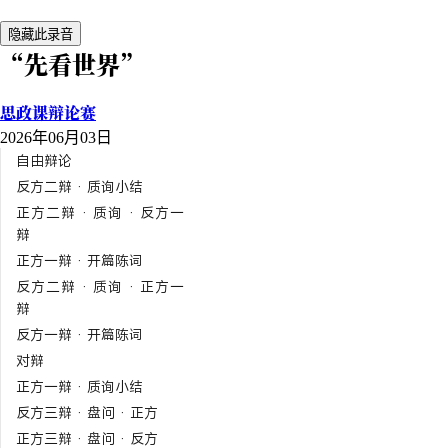
隐藏此录音
“先看世界”
思政课辩论赛
2026年06月03日
自由辩论
反方二辩 · 质询小结
正方二辩 · 质询 · 反方一
辩
正方一辩 · 开篇陈词
反方二辩 · 质询 · 正方一
辩
反方一辩 · 开篇陈词
对辩
正方一辩 · 质询小结
反方三辩 · 盘问 · 正方
正方三辩 · 盘问 · 反方