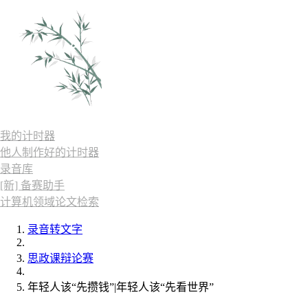
我的计时器
他人制作好的计时器
录音库
[新] 备赛助手
计算机领域论文检索
录音转文字
思政课辩论赛
年轻人该“先攒钱”|年轻人该“先看世界”