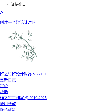
证据检证
🎉
创建一个辩论计时器
辩之竹辩论计时器 V6.21.0
更新日志
定价
帮助
辩之竹工作室 @ 2019-2025
使用条款
隐私政策