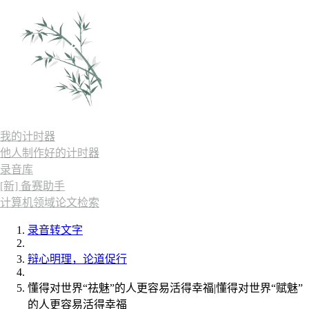
我的计时器
他人制作好的计时器
录音库
[新] 备赛助手
计算机领域论文检索
录音转文字
辩心明理，论道促行
懂得对世界“祛魅”的人更容易活得幸福|懂得对世界“赋魅”
的人更容易活得幸福