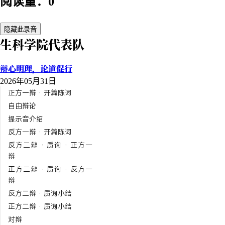
阅读量：0
隐藏此录音
生科学院代表队
辩心明理，论道促行
2026年05月31日
正方一辩 · 开篇陈词
自由辩论
提示音介绍
反方一辩 · 开篇陈词
反方二辩 · 质询 · 正方一
辩
正方二辩 · 质询 · 反方一
辩
反方二辩 · 质询小结
正方二辩 · 质询小结
对辩