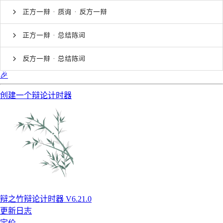
正方一辩 · 质询 · 反方一辩
正方一辩 · 总结陈词
反方一辩 · 总结陈词
🎉
创建一个辩论计时器
辩之竹辩论计时器 V6.21.0
更新日志
定价