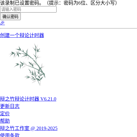
该录制已设置密码。（提示：密码为6位、区分大小写）
确认密码
🎉
创建一个辩论计时器
辩之竹辩论计时器 V6.21.0
更新日志
定价
帮助
辩之竹工作室 @ 2019-2025
使用条款