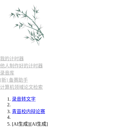
我的计时器
他人制作好的计时器
录音库
[新] 备赛助手
计算机领域论文检索
录音转文字
青苗校内辩论赛
[AI生成]|[AI生成]