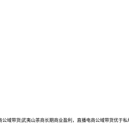
商公域带货|武夷山茶商长期商业盈利，直播电商公域带货优于私