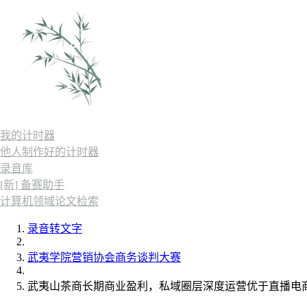
我的计时器
他人制作好的计时器
录音库
[新] 备赛助手
计算机领域论文检索
录音转文字
武夷学院营销协会商务谈判大赛
武夷山茶商长期商业盈利，私域圈层深度运营优于直播电