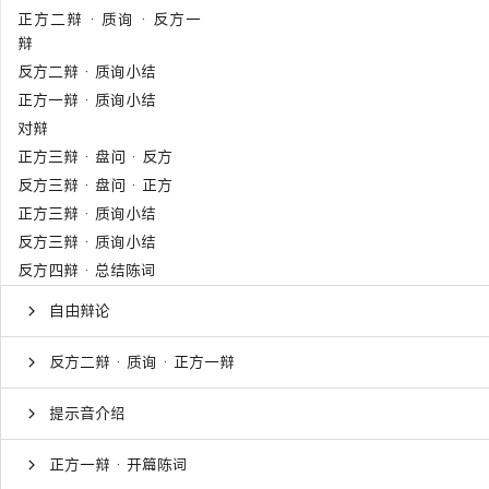
正方二辩 · 质询 · 反方一
辩
反方二辩 · 质询小结
正方一辩 · 质询小结
对辩
正方三辩 · 盘问 · 反方
反方三辩 · 盘问 · 正方
正方三辩 · 质询小结
反方三辩 · 质询小结
反方四辩 · 总结陈词
自由辩论
反方二辩 · 质询 · 正方一辩
提示音介绍
正方一辩 · 开篇陈词