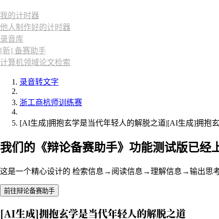
我的计时器
他人制作好的计时器
录音库
[新] 备赛助手
计算机领域论文检索
录音转文字
浙工商杭师训练赛
[AI生成]拥抱玄学是当代年轻人的解脱之道|[AI生成]拥
我们的《辩论备赛助手》功能测试版已经
这是一个精心设计的 检索信息→阅读信息→理解信息→输出思
前往辩论备赛助手
[AI生成]拥抱玄学是当代年轻人的解脱之道