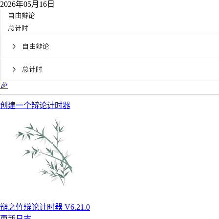
2026年05月16日
自由辩论
总计时
自由辩论
总计时
🎉
创建一个辩论计时器
辩之竹辩论计时器 V6.21.0
更新日志