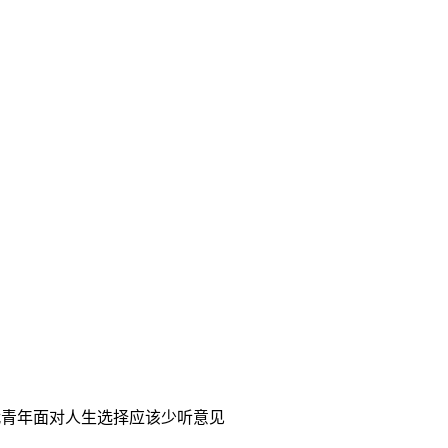
当代青年面对人生选择应该少听意见