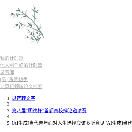
我的计时器
他人制作好的计时器
录音库
[新] 备赛助手
计算机领域论文检索
录音转文字
第八届“明德杯”首都高校辩论邀请赛
[AI生成]当代青年面对人生选择应该多听意见|[AI生成]