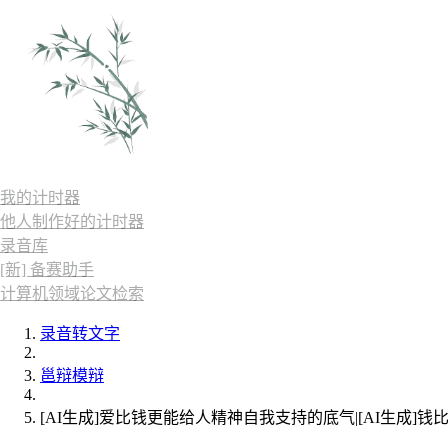
我的计时器
他人制作好的计时器
录音库
[新] 备赛助手
计算机领域论文检索
录音转文字
邕辩模辩
[AI生成]爱比钱更能给人精神自我支持的底气|[AI生成]