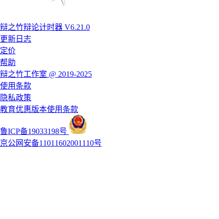
辩之竹辩论计时器 V6.21.0
更新日志
定价
帮助
辩之竹工作室 @ 2019-2025
使用条款
隐私政策
教育优惠版本使用条款
鲁ICP备19033198号
京公网安备11011602001110号