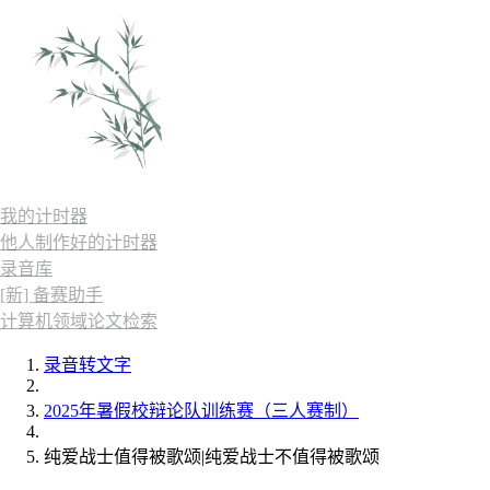
我的计时器
他人制作好的计时器
录音库
[新] 备赛助手
计算机领域论文检索
录音转文字
2025年暑假校辩论队训练赛（三人赛制）
纯爱战士值得被歌颂|纯爱战士不值得被歌颂