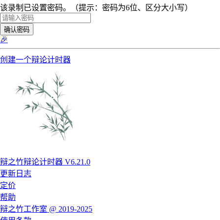
该录制已设置密码。（提示：密码为6位、区分大小写）
确认密码
🎉
创建一个辩论计时器
辩之竹辩论计时器 V6.21.0
更新日志
定价
帮助
辩之竹工作室 @ 2019-2025