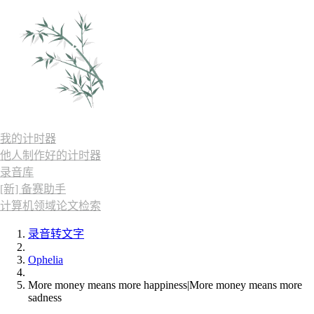
我的计时器
他人制作好的计时器
录音库
[新] 备赛助手
计算机领域论文检索
录音转文字
Ophelia
More money means more happiness|More money means more
sadness